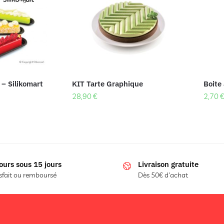
 – Silikomart
KIT Tarte Graphique
Boite 
28,90
€
2,70
ours sous 15 jours
Livraison gratuite
sfait ou remboursé
Dès 50€ d'achat