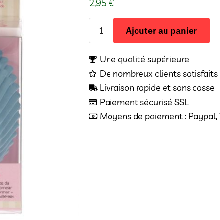
2,95
€
Ajouter au panier
Une qualité supérieure
De nombreux clients satisfaits 
Livraison rapide et sans casse
Paiement sécurisé SSL
Moyens de paiement : Paypal, V