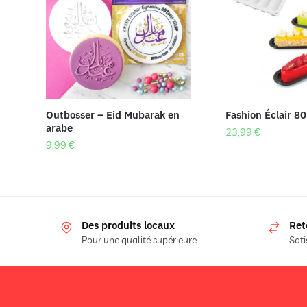
Outbosser – Eid Mubarak en
Fashion Éclair 80
arabe
23,99
€
9,99
€
Des produits locaux
Ret
Pour une qualité supérieure
Sati