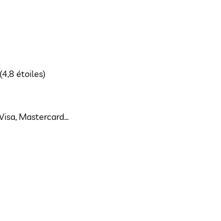
(4,8 étoiles)
isa, Mastercard...