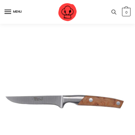
MENU
0