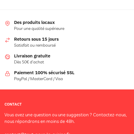
Des produits locaux
Pour une qualité supérieure
Retours sous 15 jours
Satisfait ou remboursé
Livraison gratuite
Dès 50€ d'achat
Paiement 100% sécurisé SSL
PayPal / MasterCard / Visa
CONTACT
Vous avez une question ou une suggestion ? Contactez-nous,
nous répondrons en moins de 48h.