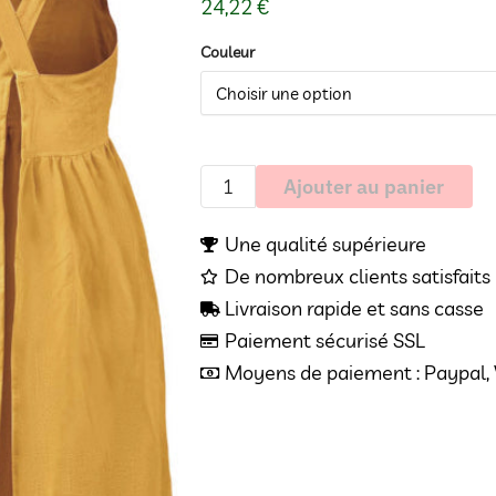
24,22
€
Couleur
Ajouter au panier
Une qualité supérieure
De nombreux clients satisfaits 
Livraison rapide et sans casse
Paiement sécurisé SSL
Moyens de paiement : Paypal, V