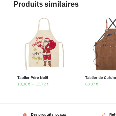
Produits similaires
Tablier Père Noël
Tablier de Cuisin
10,36
€
–
15,72
€
63,37
€
Des produits locaux
Ret