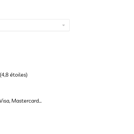
(4,8 étoiles)
isa, Mastercard...