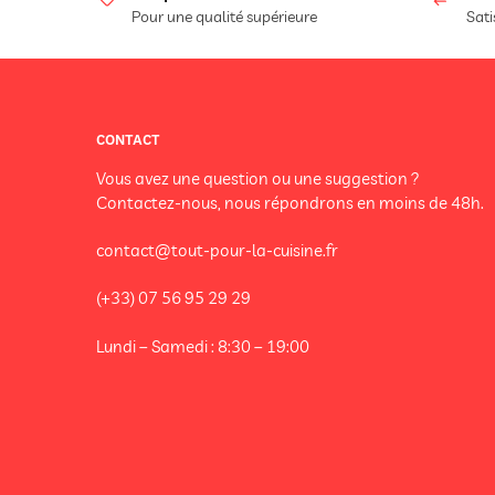
Pour une qualité supérieure
Sati
CONTACT
Vous avez une question ou une suggestion ?
Contactez-nous, nous répondrons en moins de 48h.
contact@tout-pour-la-cuisine.fr
(+33) 07 56 95 29 29
Lundi – Samedi : 8:30 – 19:00