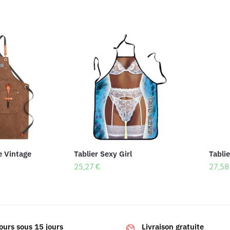
e Vintage
Tablier Sexy Girl
Tablie
25,27
€
27,5
ours sous 15 jours
Livraison gratuite