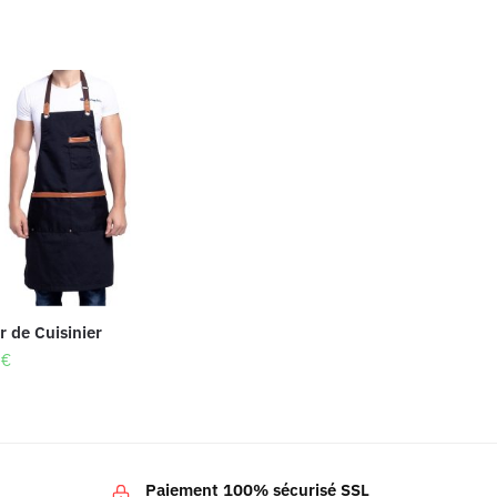
r de Cuisinier
8
€
Paiement 100% sécurisé SSL