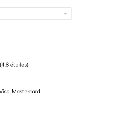
(4,8 étoiles)
isa, Mastercard...