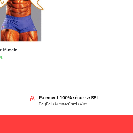
er Muscle
7
€
Paiement 100% sécurisé SSL
PayPal / MasterCard / Visa