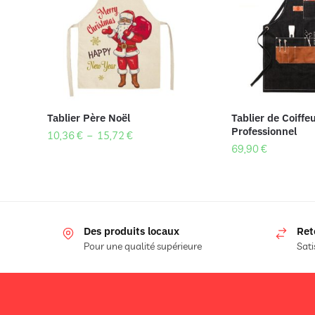
Tablier Père Noël
Tablier de Coiffe
Professionnel
10,36
€
–
15,72
€
69,90
€
Des produits locaux
Ret
Pour une qualité supérieure
Sati