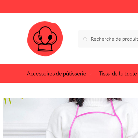
Recherche
Accessoires de pâtisserie
Tissu de la table