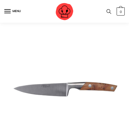
MENU
0